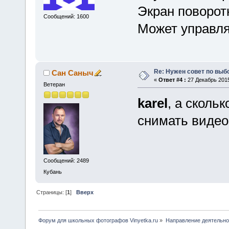
Экран поворот
Сообщений: 1600
Может управля
Re: Нужен совет по вы
Сан Саныч
«
Ответ #4 :
27 Декабрь 2015
Ветеран
karel
, а сколь
снимать видео
Сообщений: 2489
Кубань
Страницы: [
1
]
Вверх
Форум для школьных фотографов Vinyetka.ru
»
Направление деятельно