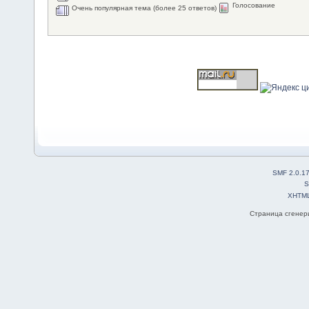
Голосование
Очень популярная тема (более 25 ответов)
SMF 2.0.1
S
XHTM
Страница сгенери