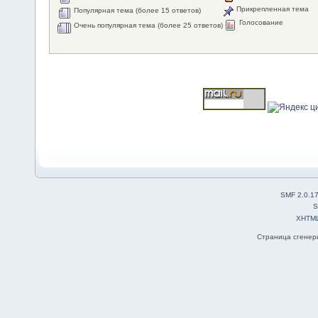
Прикрепленная тема
Популярная тема (более 15 ответов)
Голосование
Очень популярная тема (более 25 ответов)
SMF 2.0.1
S
XHTM
Страница сгенери