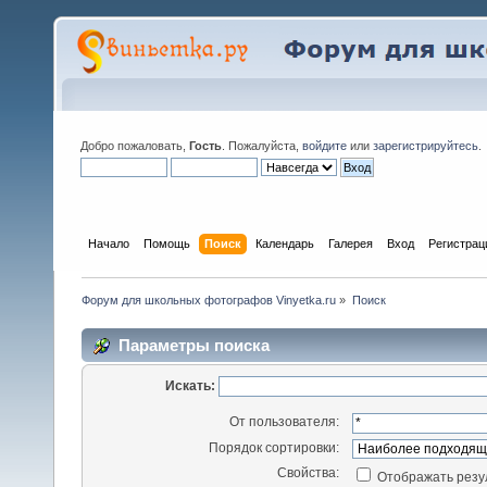
Добро пожаловать,
Гость
. Пожалуйста,
войдите
или
зарегистрируйтесь
.
Начало
Помощь
Поиск
Календарь
Галерея
Вход
Регистрац
Форум для школьных фотографов Vinyetka.ru
»
Поиск
Параметры поиска
Искать:
От пользователя:
Порядок сортировки:
Свойства:
Отображать резу