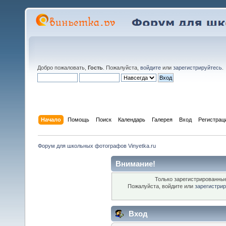
Добро пожаловать,
Гость
. Пожалуйста,
войдите
или
зарегистрируйтесь
.
Начало
Помощь
Поиск
Календарь
Галерея
Вход
Регистрац
Форум для школьных фотографов Vinyetka.ru
Внимание!
Только зарегистрированные
Пожалуйста, войдите или
зарегистри
Вход