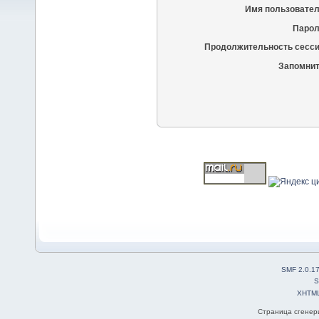
Имя пользовател
Парол
Продолжительность сесси
Запомнит
SMF 2.0.1
S
XHTM
Страница сгенери