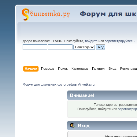
Добро пожаловать,
Гость
. Пожалуйста,
войдите
или
зарегистрируйтесь
.
Начало
Помощь
Поиск
Календарь
Галерея
Вход
Регистрац
Форум для школьных фотографов Vinyetka.ru
Внимание!
Только зарегистрированные
Пожалуйста, войдите или
зарегистри
Вход