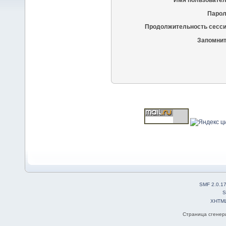
Имя пользовател
Парол
Продолжительность сесси
Запомнит
SMF 2.0.1
S
XHTM
Страница сгенери