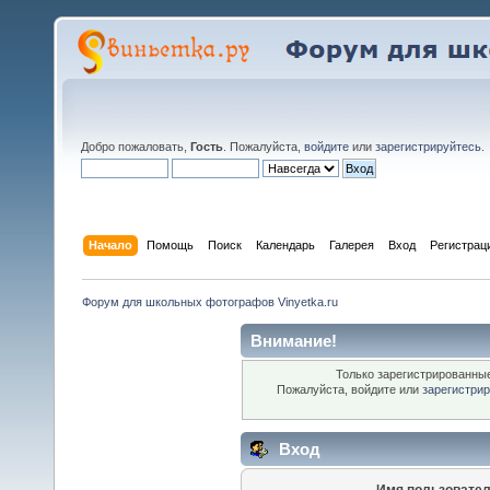
Добро пожаловать,
Гость
. Пожалуйста,
войдите
или
зарегистрируйтесь
.
Начало
Помощь
Поиск
Календарь
Галерея
Вход
Регистрац
Форум для школьных фотографов Vinyetka.ru
Внимание!
Только зарегистрированные
Пожалуйста, войдите или
зарегистри
Вход