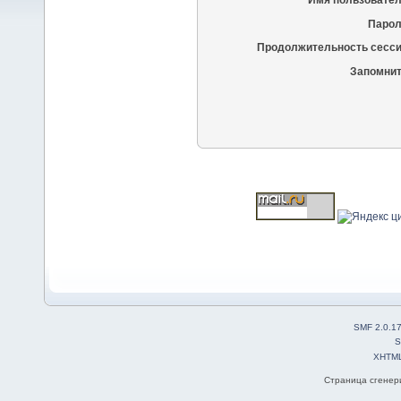
Имя пользовател
Парол
Продолжительность сесси
Запомнит
SMF 2.0.1
S
XHTM
Страница сгенери