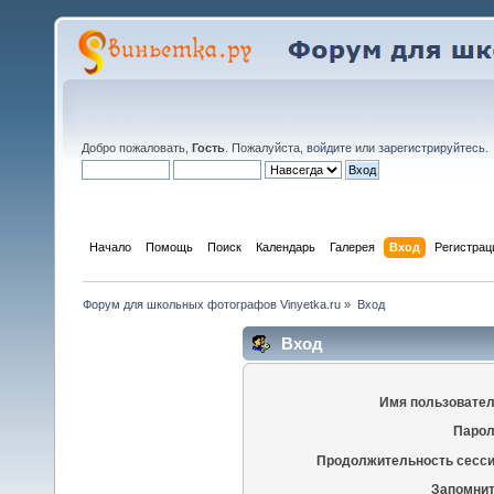
Добро пожаловать,
Гость
. Пожалуйста,
войдите
или
зарегистрируйтесь
.
Начало
Помощь
Поиск
Календарь
Галерея
Вход
Регистрац
Форум для школьных фотографов Vinyetka.ru
»
Вход
Вход
Имя пользовател
Парол
Продолжительность сесси
Запомнит