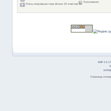
Голосование
Очень популярная тема (более 25 ответов)
SMF 2.0.1
S
XHTM
Страница сгенер