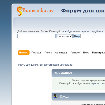
Добро пожаловать,
Гость
. Пожалуйста,
войдите
или
зарегистрируйтесь
.
Начало
Помощь
Поиск
Календарь
Галерея
Вход
Регистрац
Форум для школьных фотографов Vinyetka.ru
Внимание!
Только зарегистрированные
Пожалуйста, войдите или
зарегистри
Вход