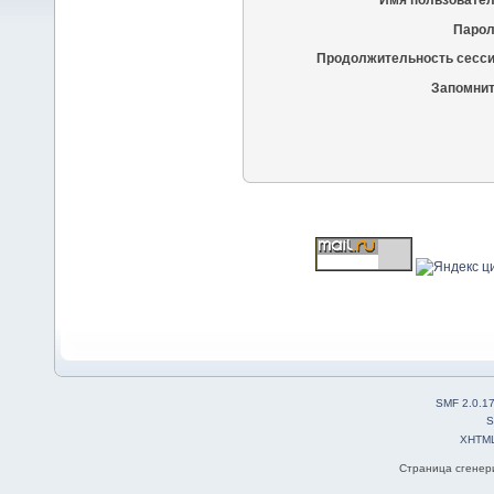
Имя пользовател
Парол
Продолжительность сесси
Запомнит
SMF 2.0.1
S
XHTM
Страница сгенери