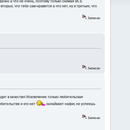
дачно а что не очень, поэтому только снимая ВСЁ
орых, что тебе сам нравится а что нет, ну в третьих, что
Записан
Записан
дит в качество! Исключение только любительская
юбительстве и его нет
залайкают нафиг, не успеешь
Записан