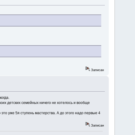
Записан
когда.
оих детских семейных ничего не хотелось и вообще
 это уже 5я ступень мастерства. А до этого надо первые 4
Записан