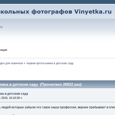
сь
.
рация
дел для новичков
»
первая фотосъемка в детском саду
мка в детском саду (Прочитано 26922 раз)
ка в детском саду
2016, 16:10:30 »
 А людей которые забыли что такое наша профессия, вернее пребывают в пле