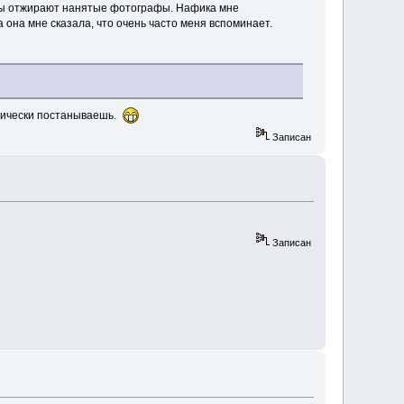
боты отжирают нанятые фотографы. Нафика мне
а она мне сказала, что очень часто меня вспоминает.
отически постанываешь.
Записан
Записан