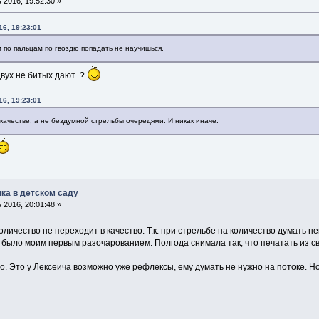
2016, 19:52:30 »
6, 19:23:01
 по пальцам по гвоздю попадать не научишься.
 двух не битых дают ?
6, 19:23:01
 качестве, а не бездумной стрельбы очередями. И никак иначе.
ка в детском саду
2016, 20:01:48 »
 количество не переходит в качество. Т.к. при стрельбе на количество думать не
 было моим первым разочарованием. Полгода снимала так, что печатать из св
о. Это у Лексеича возможно уже рефлексы, ему думать не нужно на потоке. Но