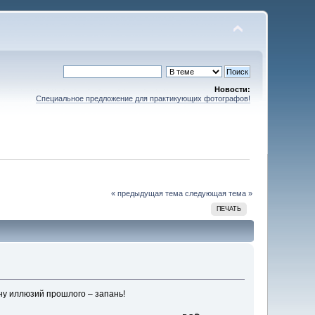
Новости:
Специальное предложение для практикующих фотографов!
« предыдущая тема
следующая тема »
ПЕЧАТЬ
ну иллюзий прошлого – запань!