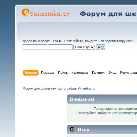
Добро пожаловать,
Гость
. Пожалуйста,
войдите
или
зарегистрируйтесь
.
Начало
Помощь
Поиск
Календарь
Галерея
Вход
Регистрац
Форум для школьных фотографов Vinyetka.ru
Внимание!
Только зарегистрированные
Пожалуйста, войдите или
зарегистри
Вход