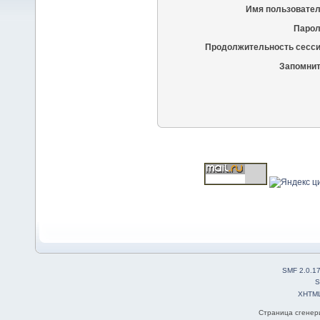
Имя пользовател
Парол
Продолжительность сесси
Запомнит
SMF 2.0.1
S
XHTM
Страница сгенери