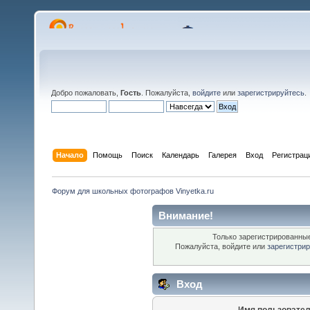
Добро пожаловать,
Гость
. Пожалуйста,
войдите
или
зарегистрируйтесь
.
Начало
Помощь
Поиск
Календарь
Галерея
Вход
Регистрац
Форум для школьных фотографов Vinyetka.ru
Внимание!
Только зарегистрированные
Пожалуйста, войдите или
зарегистри
Вход