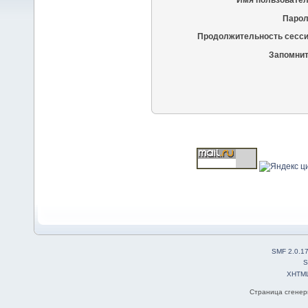
Имя пользовател
Парол
Продолжительность сесси
Запомнит
SMF 2.0.1
S
XHTM
Страница сгенери