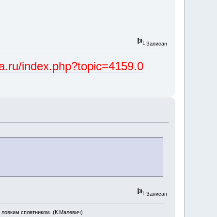
Записан
ka.ru/index.php?topic=4159.0
Записан
 ловким сплетником. (К.Малевич)