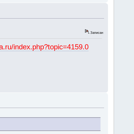
Записан
ka.ru/index.php?topic=4159.0