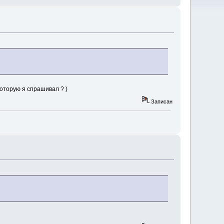
которую я спрашивал ? )
Записан