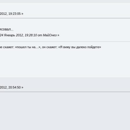
012, 19:23:05 »
совал...
24 Январь 2012, 19:28:10 от МайОнез
»
е скажет: «пошел ты на…», он скажет: «Я вижу вы далеко пойдете»
012, 20:54:50 »