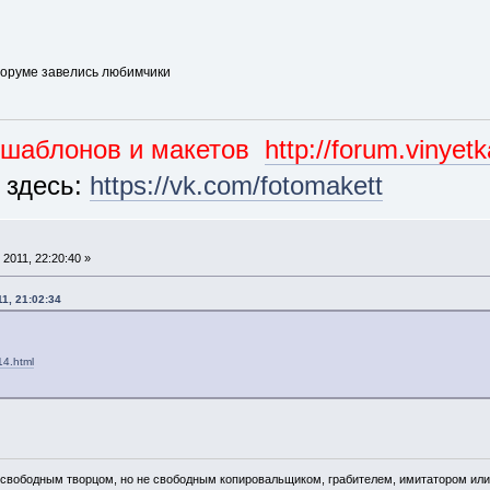
а форуме завелись любимчики
ошаблонов и макетов
http://forum.vinyet
 здесь:
https://vk.com/fotomakett
2011, 22:20:40 »
1, 21:02:34
14.html
 свободным творцом, но не свободным копировальщиком, грабителем, имитатором или