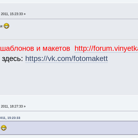
2011, 15:23:33 »
ти
ошаблонов и макетов
http://forum.vinyet
 здесь:
https://vk.com/fotomakett
2011, 18:27:33 »
011, 15:23:33
и