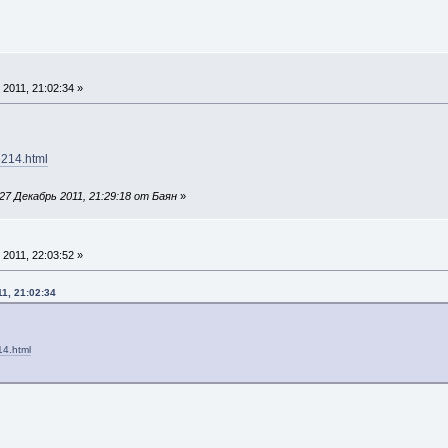
2011, 21:02:34 »
56214.html
7 Декабрь 2011, 21:29:18 от Баян
»
2011, 22:03:52 »
1, 21:02:34
14.html