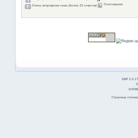
Голосование
Очень популярная тема (более 25 ответов)
SMF 2.0.1
S
XHTM
Страница сгенери