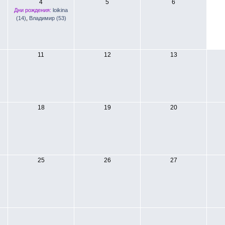
4
5
6
Дни рождения:
loikina
(14)
,
Владимир (53)
11
12
13
18
19
20
25
26
27