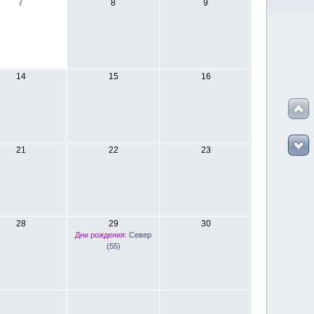
7
8
9
14
15
16
21
22
23
28
29
30
Дни рождения:
Север
(55)