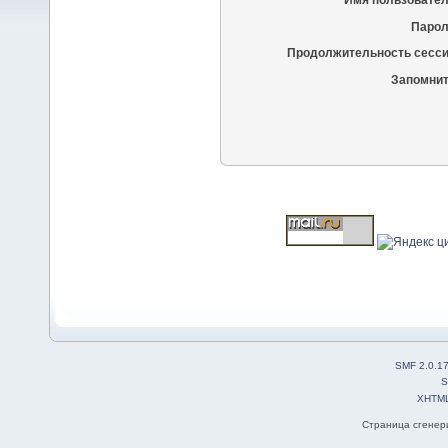
Имя пользовател
Парол
Продолжительность сесси
Запомнит
SMF 2.0.1
S
XHTM
Страница сгенери