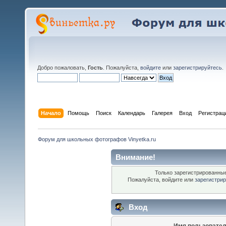
Добро пожаловать,
Гость
. Пожалуйста,
войдите
или
зарегистрируйтесь
.
Начало
Помощь
Поиск
Календарь
Галерея
Вход
Регистрац
Форум для школьных фотографов Vinyetka.ru
Внимание!
Только зарегистрированные
Пожалуйста, войдите или
зарегистри
Вход