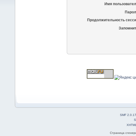
Имя пользовател
Парол
Продолжительность сесси
Запомнит
SMF 2.0.1
S
XHTM
Страница сгенери