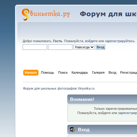
Добро пожаловать,
Гость
. Пожалуйста,
войдите
или
зарегистрируйтесь
.
Начало
Помощь
Поиск
Календарь
Галерея
Вход
Регистрац
Форум для школьных фотографов Vinyetka.ru
Внимание!
Только зарегистрированные
Пожалуйста, войдите или
зарегистри
Вход