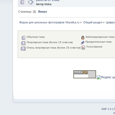
Автор Iriska
Страницы: [
1
]
Вверх
Форум для школьных фотографов Vinyetka.ru
»
Общий раздел
»
Цифров
Обычная тема
Заблокированная тема
Прикрепленная тема
Популярная тема (более 15 ответов)
Голосование
Очень популярная тема (более 25 ответов)
SMF 2.0.1
S