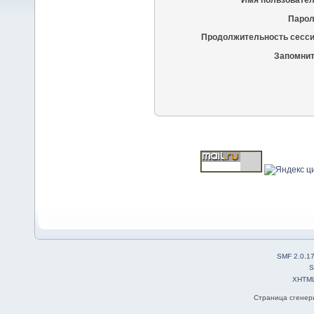
Имя пользовател
Парол
Продолжительность сесси
Запомнит
SMF 2.0.1
S
XHTM
Страница сгенери