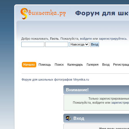
Добро пожаловать,
Гость
. Пожалуйста,
войдите
или
зарегистрируйтесь
.
Начало
Помощь
Поиск
Календарь
Галерея
Вход
Регистрац
Форум для школьных фотографов Vinyetka.ru
Внимание!
Только зарегистрированные
Пожалуйста, войдите или
зарегистри
Вход