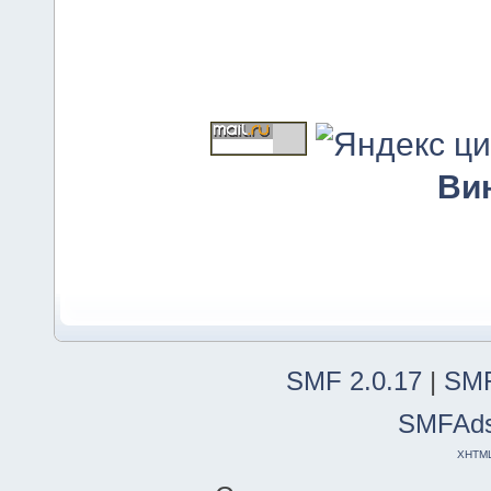
Ви
SMF 2.0.17
|
SMF
SMFAd
XHTM