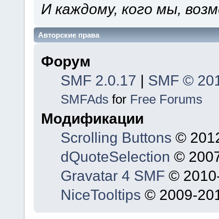
И каждому, кого мы, воз
Авторские права
Форум
SMF 2.0.17
|
SMF © 20
SMFAds
for
Free Forums
Модификации
Scrolling Buttons
© 2012
dQuoteSelection
© 2007
Gravatar 4 SMF
© 2010-
NiceTooltips
© 2009-201