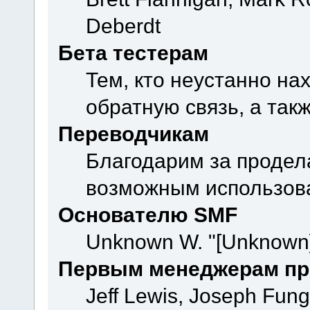
Deberdt
Бета тестерам
Тем, кто неустанно на
обратную связь, а так
Переводчикам
Благодарим за продел
возможным использова
Основателю SMF
Unknown W. "[Unknown]
Первым менеджерам пр
Jeff Lewis, Joseph Fun