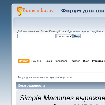
Добро пожаловать,
Гость
. Пожалуйста,
войдите
или
зарегистрируйтесь
.
Начало
Помощь
Поиск
Календарь
Галерея
Вход
Регистрац
Форум для школьных фотографов Vinyetka.ru
Благодарности
Simple Machines выража