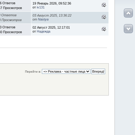
6 Ответов
19 Январь 2026, 09:52:36
от
iv131
67 Просмотров
0 Ответов
03 Август 2025, 13:36:22
от
Nastya
8 Просмотров
0 Ответов
02 Август 2025, 12:17:01
от
Надежда
80 Просмотров
Перейти в: