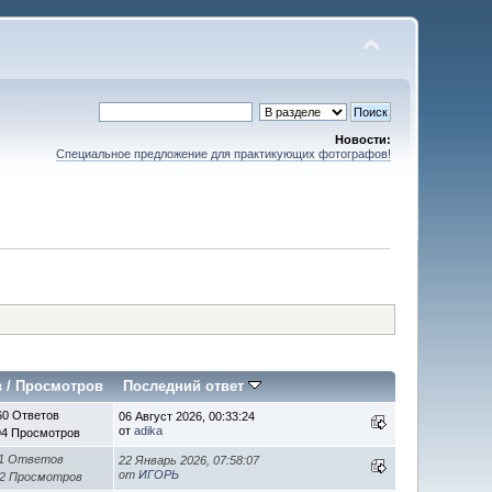
Новости:
Специальное предложение для практикующих фотографов!
в
/
Просмотров
Последний ответ
60 Ответов
06 Август 2026, 00:33:24
от
adika
94 Просмотров
1 Ответов
22 Январь 2026, 07:58:07
от
ИГОРЬ
52 Просмотров