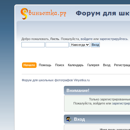
Добро пожаловать,
Гость
. Пожалуйста,
войдите
или
зарегистрируйтесь
.
Начало
Помощь
Поиск
Календарь
Галерея
Вход
Регистрац
Форум для школьных фотографов Vinyetka.ru
Внимание!
Только зарегистрированные
Пожалуйста, войдите или
зарегистри
Вход