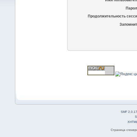
Имя пользовател
Парол
Продолжительность сесси
Запомнит
SMF 2.0.1
S
XHTM
Страница сгенери