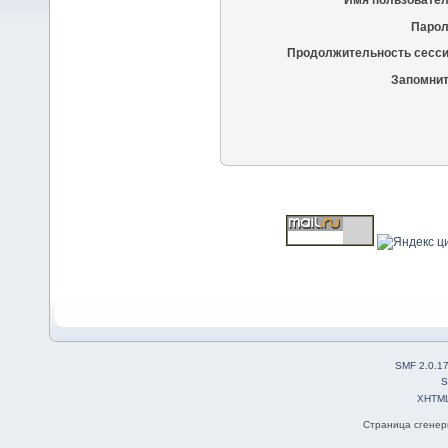
Имя пользовател
Парол
Продолжительность сесси
Запомнит
SMF 2.0.1
S
XHTM
Страница сгенери