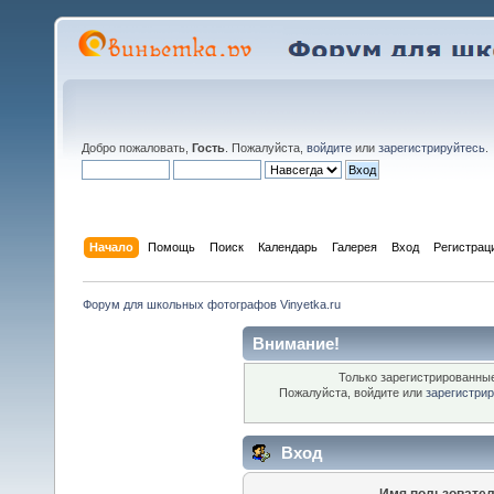
Добро пожаловать,
Гость
. Пожалуйста,
войдите
или
зарегистрируйтесь
.
Начало
Помощь
Поиск
Календарь
Галерея
Вход
Регистрац
Форум для школьных фотографов Vinyetka.ru
Внимание!
Только зарегистрированные
Пожалуйста, войдите или
зарегистри
Вход