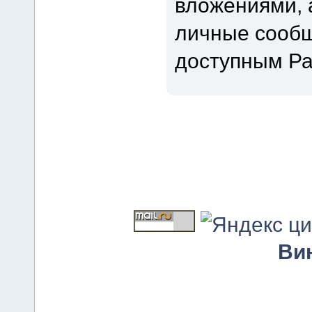
вложениями, 
личные сообщ
доступным Р
Ви