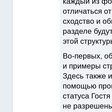
каждый из фо
отличаться о
сходство и о
разделе буду
этой структур
Во-первых, о
и примеры ст
Здесь также и
помощью проц
статуса Гостя
не разрешен