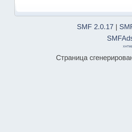
SMF 2.0.17
|
SMF
SMFAd
XHTM
Страница сгенерирована