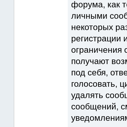
форума, как 
личными сооб
некоторых ра
регистрации 
ограничения 
получают воз
под себя, отв
голосовать, 
удалять сооб
сообщений, с
уведомлениям