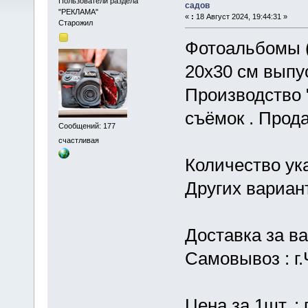
Пользователи раздела
садов
"РЕКЛАМА"
«
:
18 Август 2024, 19:44:31 »
Старожил
Фотоальбомы (
20х30 см выпус
Производство 
съёмок . Прода
Сообщений: 177
счастливая
Количество ук
Других вариан
Доставка за ва
Самовывоз : г.
Цена за 1шт. :