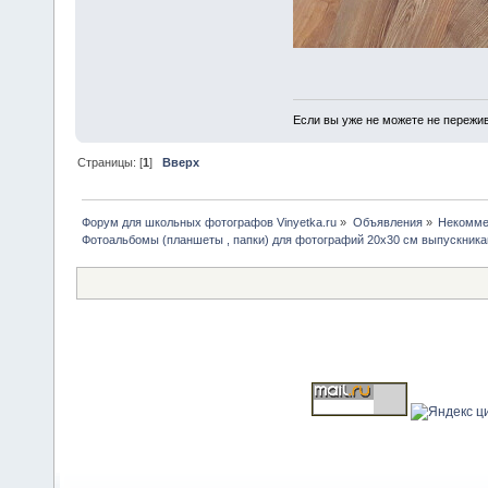
Если вы уже не можете не пережив
Страницы: [
1
]
Вверх
Форум для школьных фотографов Vinyetka.ru
»
Объявления
»
Некомме
Фотоальбомы (планшеты , папки) для фотографий 20х30 см выпускника