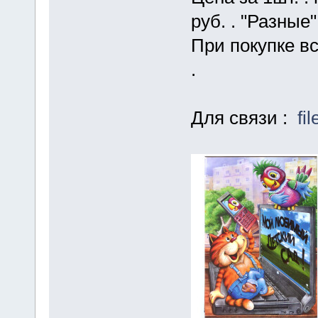
руб. . "Разные"
При покупке в
.
Для связи :
fi