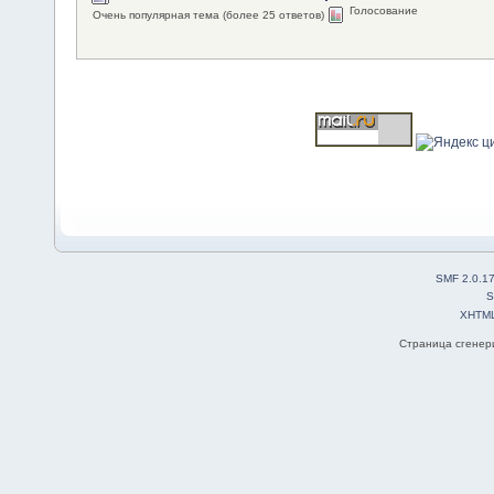
Голосование
Очень популярная тема (более 25 ответов)
SMF 2.0.1
S
XHTM
Страница сгенери