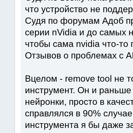
что устройство не подде
Судя по форумам Адоб пр
серии nVidia и до самых 
чтобы сама nvidia что-то
Отзывов о проблемах с A
Вцелом - remove tool не 
инструмент. Он и раньше
нейронки, просто в качес
справлялся в 90% случаев
инструмента я бы даже з