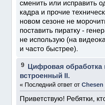
сменить или исправить од
кадра и прочие техничес
новом сезоне не морочит
поставить пиратку - гене
не использую (на видеок
и часто быстрее).
9
Цифровая обработка
встроенный II.
« Последний ответ от
Chesen
Приветствую! Ребятки, к