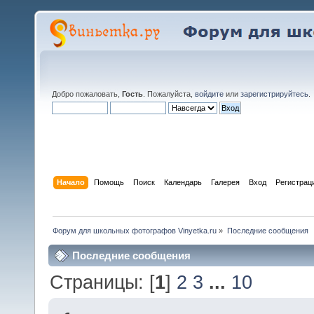
Добро пожаловать,
Гость
. Пожалуйста,
войдите
или
зарегистрируйтесь
.
Начало
Помощь
Поиск
Календарь
Галерея
Вход
Регистрац
Форум для школьных фотографов Vinyetka.ru
»
Последние сообщения
Последние сообщения
Страницы: [
1
]
2
3
...
10