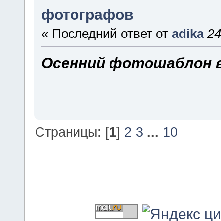
фотографов
« Последний ответ от
adika
24
Осенний фотошаблон в
Страницы: [
1
]
2
3
...
10