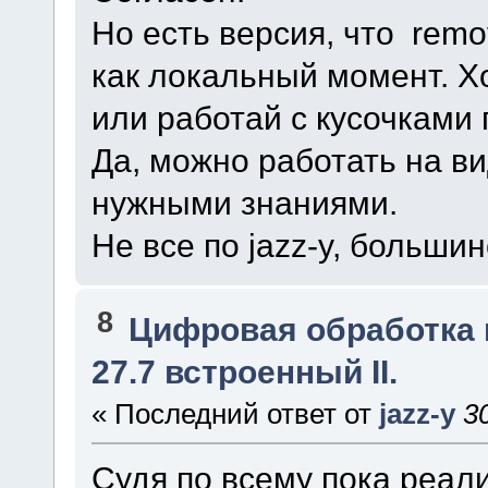
Но есть версия, что remo
как локальный момент. Х
или работай с кусочками 
Да, можно работать на ви
нужными знаниями.
Не все по jazz-y, больши
8
Цифровая обработка
27.7 встроенный II.
« Последний ответ от
jazz-y
3
Судя по всему пока реал