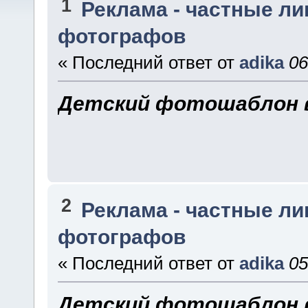
1
Реклама - частные ли
фотографов
« Последний ответ от
adika
06
Детский фотошаблон в
2
Реклама - частные ли
фотографов
« Последний ответ от
adika
05
Детский фотошаблон в