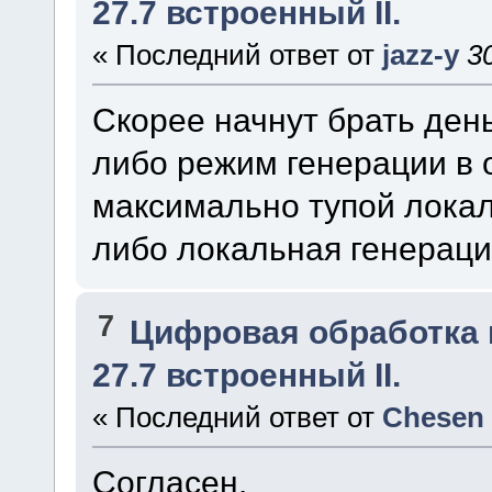
27.7 встроенный II.
« Последний ответ от
jazz-y
3
Скорее начнут брать деньг
либо режим генерации в о
максимально тупой лока
либо локальная генераци
7
Цифровая обработка
27.7 встроенный II.
« Последний ответ от
Chesen
Согласен.