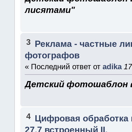
лисятами"
3
Реклама - частные ли
фотографов
« Последний ответ от
adika
17
Детский фотошаблон в
4
Цифровая обработка
27.7 встроенный II.