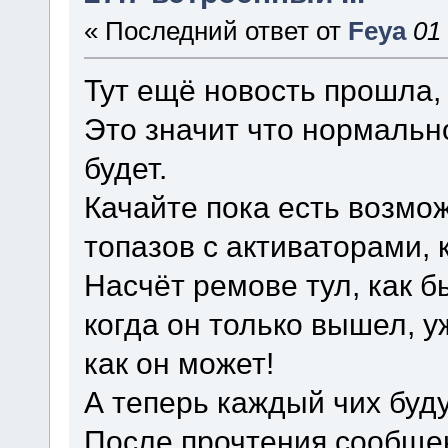
« Последний ответ от
Feya
01
Тут ещё новость прошла,
Это значит что нормальн
будет.
Качайте пока есть возмо
топазов с активаторами, 
Насчёт ремове тул, как б
когда он только вышел, у
как он может!
А теперь каждый чих буд
После прочтения сообщен