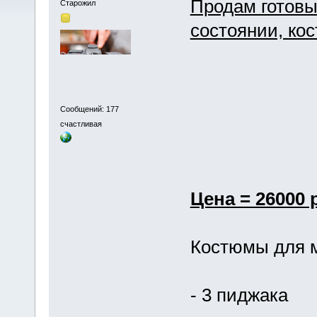
Продам готовы
Старожил
состоянии, ко
Сообщений: 177
счастливая
Цена = 26000 
Костюмы для ма
- 3 пиджака