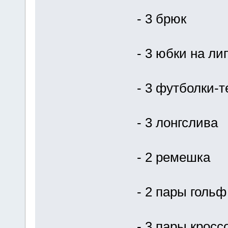
- 3 брюк
- 3 юбки на ли
- 3 футболки-
- 3 лонгслива
- 2 ремешка
- 2 пары гольф
- 3 пары кросс