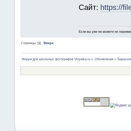
Сайт:
https://fi
Если вы уже не можете не пережив
Страницы: [
1
]
Вверх
Форум для школьных фотографов Vinyetka.ru
»
Объявления
»
Барахол