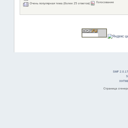
Голосование
Очень популярная тема (более 25 ответов)
SMF 2.0.1
S
XHTM
Страница сгенери