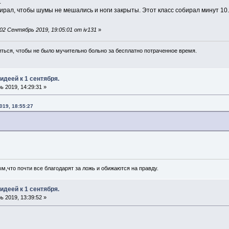
.
ирал, чтобы шумы не мешались и ноги закрыты. Этот класс собирал минут 10.
2 Сентябрь 2019, 19:05:01 от iv131
»
иться, чтобы не было мучительно больно за бесплатно потраченное время.
идеей к 1 сентября.
 2019, 14:29:31 »
019, 18:55:27
,что почти все благодарят за ложь и обижаются на правду.
идеей к 1 сентября.
 2019, 13:39:52 »