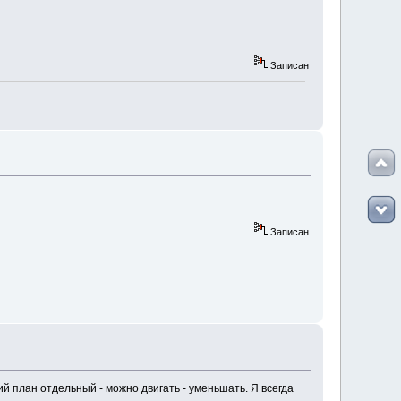
Записан
Записан
ий план отдельный - можно двигать - уменьшать. Я всегда