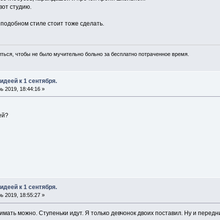
вот студию.
 подобном стиле стоит тоже сделать.
иться, чтобы не было мучительно больно за бесплатно потраченное время.
идеей к 1 сентября.
 2019, 18:44:16 »
ей?
идеей к 1 сентября.
 2019, 18:55:27 »
имать можно. Ступеньки идут. Я только девчонок двоих поставил. Ну и передн